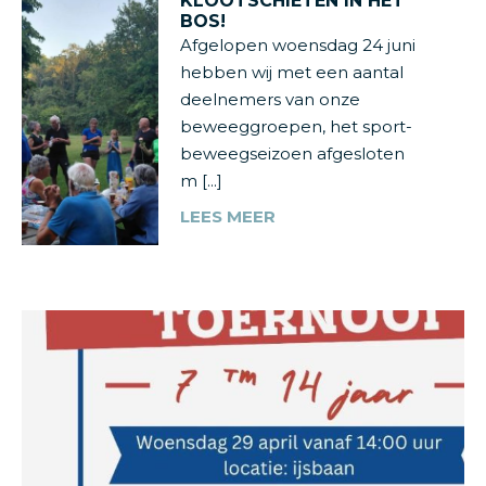
KLOOTSCHIETEN IN HET
BOS!
Afgelopen woensdag 24 juni
hebben wij met een aantal
deelnemers van onze
beweeggroepen, het sport-
beweegseizoen afgesloten
m [...]
LEES MEER