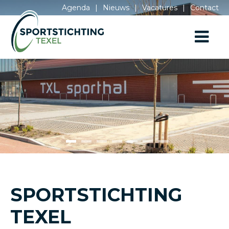
Agenda
|
Nieuws
|
Vacatures
|
Contact
SPORTSTICHTING
TEXEL