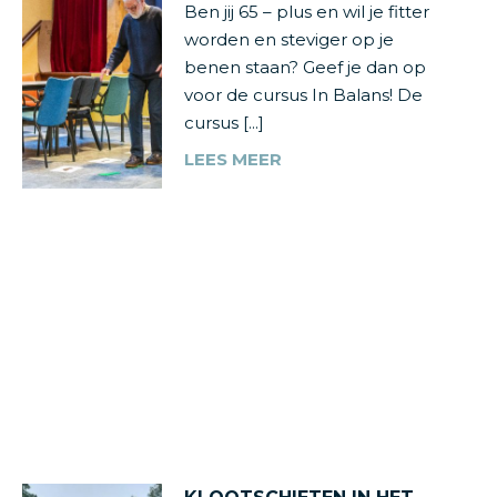
Ben jij 65 – plus en wil je fitter
worden en steviger op je
benen staan? Geef je dan op
voor de cursus In Balans! De
cursus [...]
LEES MEER