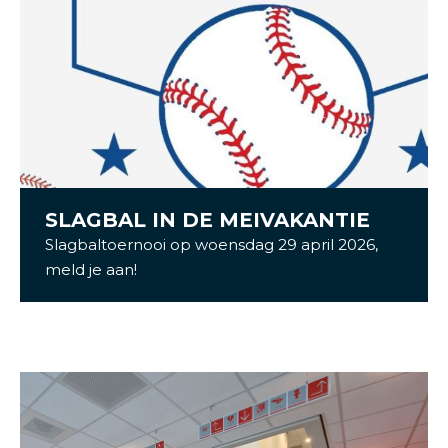
SLAGBAL IN DE MEIVAKANTIE
Slagbaltoernooi op woensdag 29 april 2026,
meld je aan!